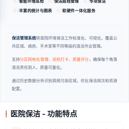
01
02
03
智能环境巡检
保洁路线管理
专项保洁
04
05
丰富的统计与图表
软硬件一体化服务
保洁管理系统
将医院环境保洁工作标准化、可视化，覆盖公
共区域、病房、手术室等不同等级的清洁作业管理。
支持
分区网格化管理、巡检打卡、质量评分
，确保每个角落
清洁责任到人、质量可量化。
通过历史数据分析识别高频污染区域，优化保洁频次和资源
配置。
医院保洁 - 功能特点