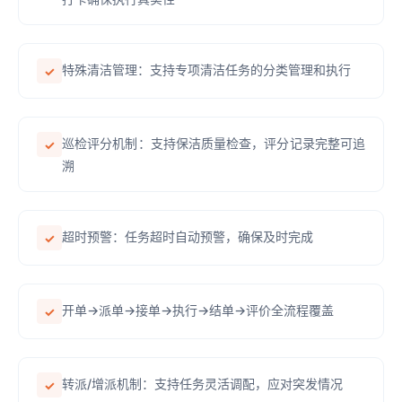
特殊清洁管理：支持专项清洁任务的分类管理和执行
✓
巡检评分机制：支持保洁质量检查，评分记录完整可追
✓
溯
超时预警：任务超时自动预警，确保及时完成
✓
开单→派单→接单→执行→结单→评价全流程覆盖
✓
转派/增派机制：支持任务灵活调配，应对突发情况
✓