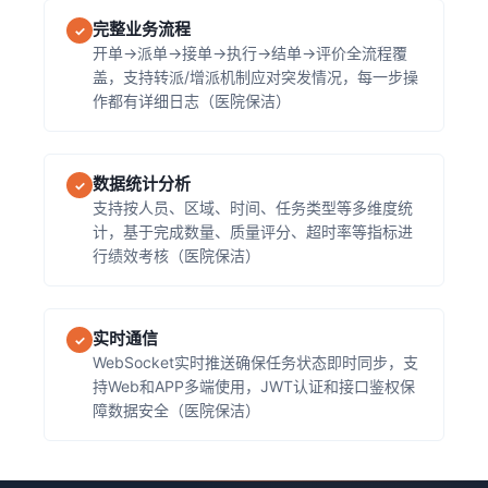
完整业务流程
✓
开单→派单→接单→执行→结单→评价全流程覆
盖，支持转派/增派机制应对突发情况，每一步操
作都有详细日志（医院保洁）
数据统计分析
✓
支持按人员、区域、时间、任务类型等多维度统
计，基于完成数量、质量评分、超时率等指标进
行绩效考核（医院保洁）
实时通信
✓
WebSocket实时推送确保任务状态即时同步，支
持Web和APP多端使用，JWT认证和接口鉴权保
障数据安全（医院保洁）