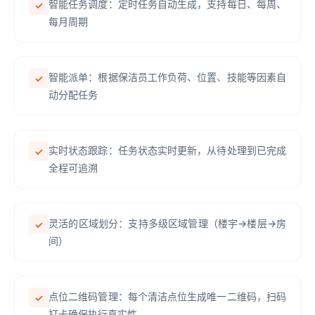
智能任务调度：定时任务自动生成，支持每日、每周、
✓
每月周期
智能派单：根据保洁员工作负荷、位置、技能等因素自
✓
动分配任务
实时状态跟踪：任务状态实时更新，从待处理到已完成
✓
全程可追溯
灵活的区域划分：支持多级区域管理（楼宇→楼层→房
✓
间）
点位二维码管理：每个清洁点位生成唯一二维码，扫码
✓
打卡确保执行真实性