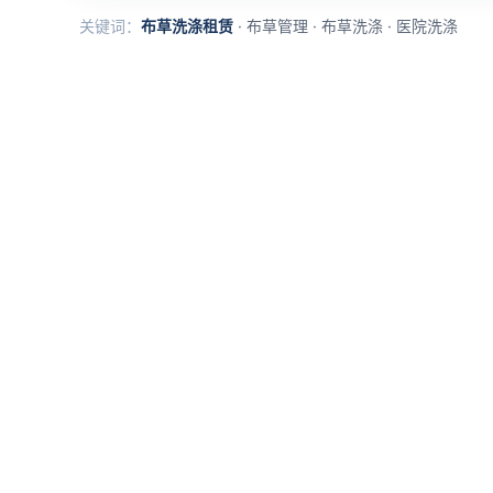
布草洗涤租赁
·
布草管理
·
布草洗涤
·
医院洗涤
关键词：