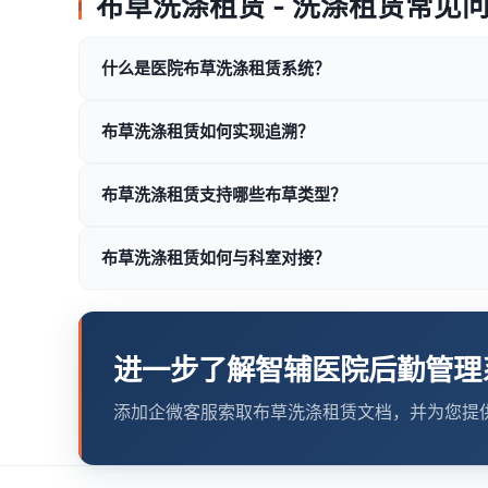
布草洗涤租赁 - 洗涤租赁常见
什么是医院布草洗涤租赁系统？
布草洗涤租赁如何实现追溯？
布草洗涤租赁支持哪些布草类型？
布草洗涤租赁如何与科室对接？
进一步了解智辅医院后勤管理
添加企微客服索取布草洗涤租赁文档，并为您提