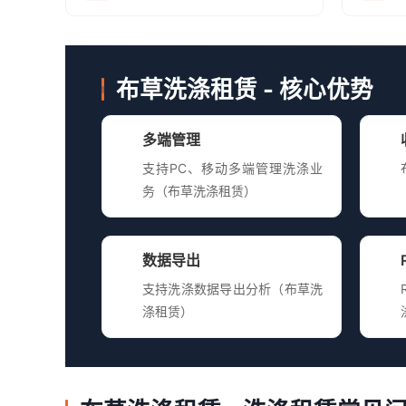
布草洗涤租赁 - 核心优势
多端管理
支持PC、移动多端管理洗涤业
务（布草洗涤租赁）
数据导出
支持洗涤数据导出分析（布草洗
涤租赁）