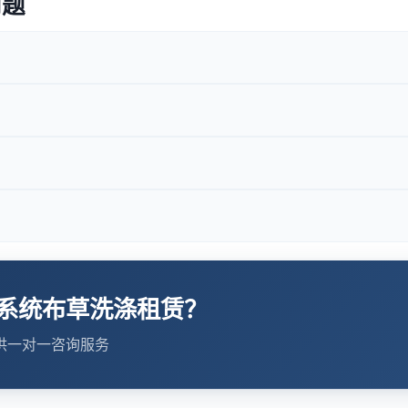
问题
系统布草洗涤租赁？
供一对一咨询服务